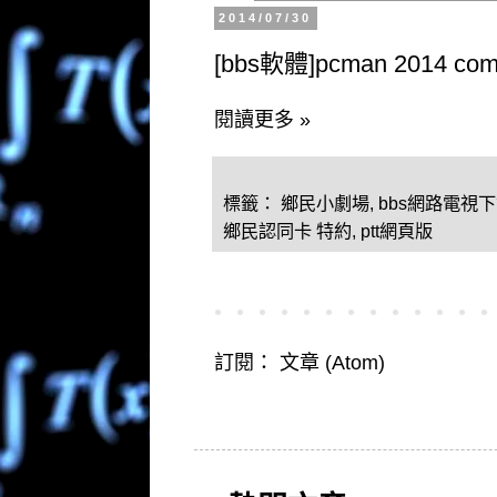
2014/07/30
[bbs軟體]pcman 2014 
閱讀更多 »
標籤：
鄉民小劇場
,
bbs網路電視
鄉民認同卡 特約
,
ptt網頁版
訂閱：
文章 (Atom)