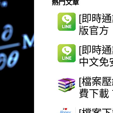
熱門文章
[即時通
版官方
[即時通
中文免安
[檔案壓
費下載 