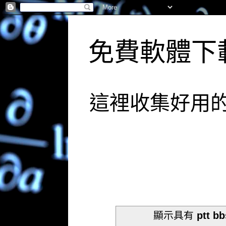
免費軟體下
這裡收集好用
顯示具有
ptt 