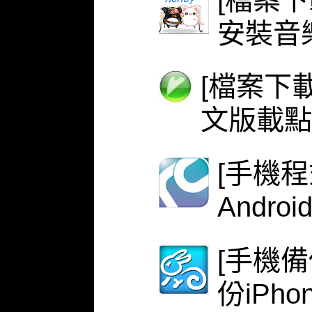
[檔案下
安裝音
[檔案下載
文版載點
[手機程式
Androi
[手機備份
份iPh