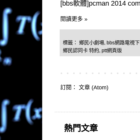
[bbs軟體]pcman 2014 
閱讀更多 »
標籤：
鄉民小劇場
,
bbs網路電視
鄉民認同卡 特約
,
ptt網頁版
訂閱：
文章 (Atom)
熱門文章