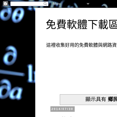
免費軟體下載
這裡收集好用的免費軟體與網路資
顯示具有
鄉
2014/07/30