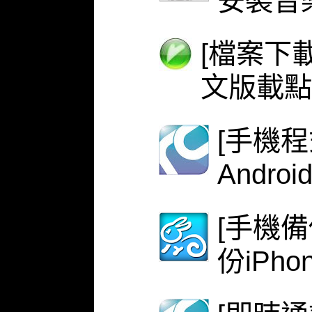
安裝音
[檔案下載
文版載點
[手機程式
Androi
[手機備份
份iPh