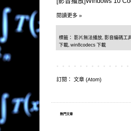
[影音播放]Windows 10 
閱讀更多 »
標籤：
影片無法播放
,
影音編碼工
下載
,
win8codecs 下載
訂閱：
文章 (Atom)
熱門文章