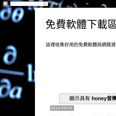
免費軟體下載
這裡收集好用的免費軟體與網路資
顯示具有
honey
2012/09/22