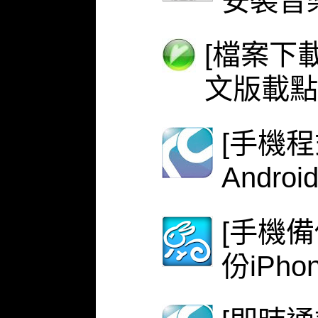
安裝音
[檔案下載
文版載點
[手機程式
Androi
[手機備份
份iPh