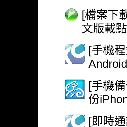
[檔案下載
文版載點
[手機程式
Androi
[手機備份
份iPh
[即時