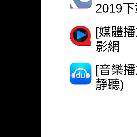
2019
[媒體播
影網
[音樂
靜聽)