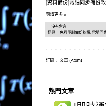
[資料備份]電腦同步備份軟體 
閱讀更多 »
沒有留言:
標籤：
免費電腦備份軟體
,
電腦同
訂閱：
文章 (Atom)
熱門文章