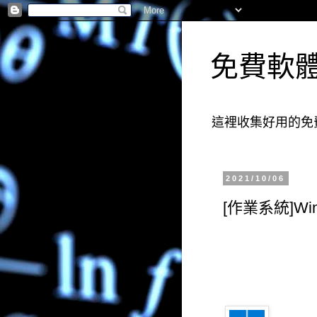
免費軟
這裡收集好用的免
2021/10/06
[作業系統]Wi