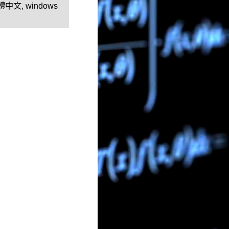
o繁體中文
,
windows