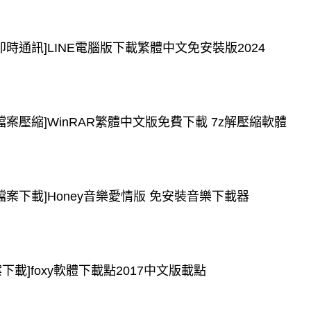
[即時通訊]LINE電腦版下載繁體中文免安裝版2024
[檔案壓縮]WinRAR繁體中文版免費下載 7z解壓縮軟體
[檔案下載]Honey音樂愛情版 免安裝音樂下載器
案下載]foxy軟體下載點2017中文版載點