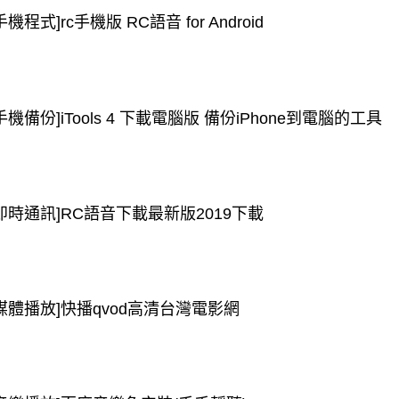
手機程式]rc手機版 RC語音 for Android
手機備份]iTools 4 下載電腦版 備份iPhone到電腦的工具
[即時通訊]RC語音下載最新版2019下載
[媒體播放]快播qvod高清台灣電影網