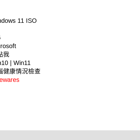
ows 11 ISO
6
rosoft
點我
n10
|
Win11
腦健康情況檢查
eewares