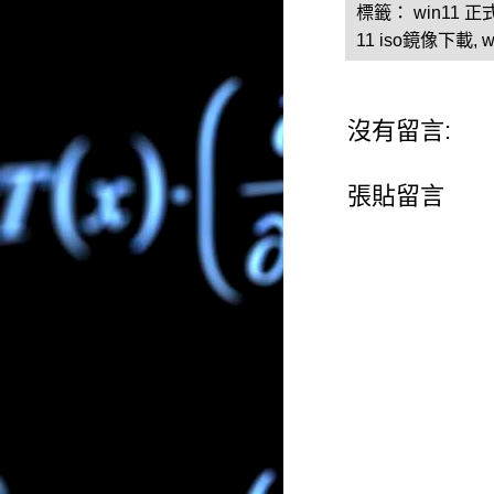
標籤：
win11 
11 iso鏡像下載
,
w
沒有留言:
張貼留言