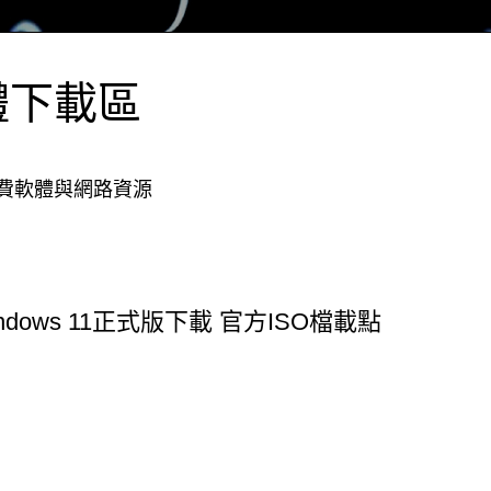
體下載區
費軟體與網路資源
ndows 11正式版下載 官方ISO檔載點