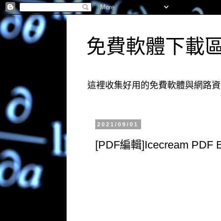
免費軟體下載
這裡收集好用的免費軟體與網路資
2021/09/01
[PDF編輯]Icecream PD