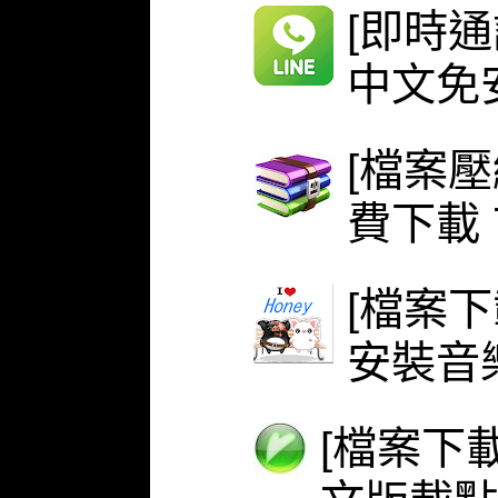
[即時通
中文免安
[檔案壓
費下載 
[檔案下
安裝音
[檔案下載