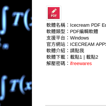
軟體名稱：Icecream PDF Edi
軟體類型：PDF編輯軟體
支援平台：Windows
官方網站：
ICECREAM APP
軟體介紹：
請點我
軟體下載：
載點1
|
載點2
解壓密碼：
ifreewares