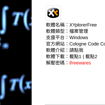
軟體名稱：XYplorerFree
軟體類型：檔案管理
支援平台：Windows
官方網站：
Cologne Code C
軟體介紹：
請點我
軟體下載：
載點1
|
載點2
解壓密碼：
ifreewares