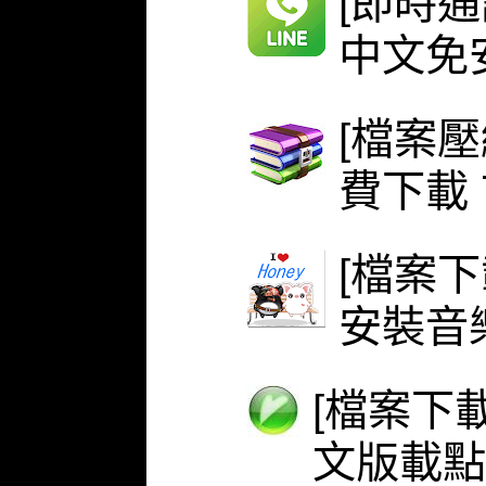
[即時通
中文免安
[檔案壓
費下載 
[檔案下
安裝音
[檔案下載
文版載點