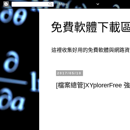
免費軟體下載
這裡收集好用的免費軟體與網路資
2017/05/10
[檔案總管]XYplorerFr