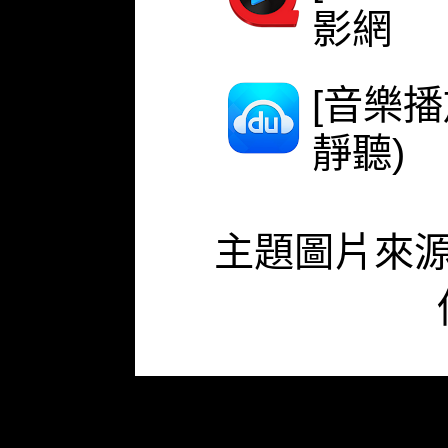
影網
[音樂
靜聽)
主題圖片來