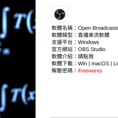
軟體名稱：Open Broadcaster
軟體類型：直播串流軟體
支援平台：Windows
官方網站：
OBS Studio
軟體介紹：
請點我
軟體下載：
Win
|
macOS
|
L
解壓密碼：
ifreewares