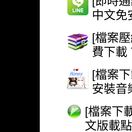
[即時通
中文免安
[檔案壓
費下載 
[檔案下
安裝音
[檔案下載
文版載點