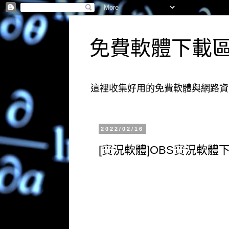
免費軟體下載
這裡收集好用的免費軟體與網路資
2022/02/16
[實況軟體]OBS實況軟體下載