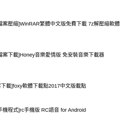
[檔案壓縮]WinRAR繁體中文版免費下載 7z解壓縮軟體
[檔案下載]Honey音樂愛情版 免安裝音樂下載器
案下載]foxy軟體下載點2017中文版載點
手機程式]rc手機版 RC語音 for Android