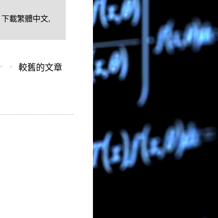
20% 下載繁體中文
,
較舊的文章