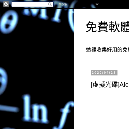
免費軟
這裡收集好用的免
2020/04/23
[虛擬光碟]Al