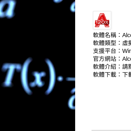
軟體名稱：Alcoh
軟體類型：虛
支援平台：Win
官方網站：
Alc
軟體介紹：
請
軟體下載：
下