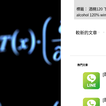
標籤：
酒精120
alcohol 120% w
較新的文章
熱門文章