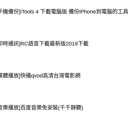
手機備份]iTools 4 下載電腦版 備份iPhone到電腦的工具
[即時通訊]RC語音下載最新版2019下載
[媒體播放]快播qvod高清台灣電影網
[音樂播放]百度音樂免安裝(千千靜聽)