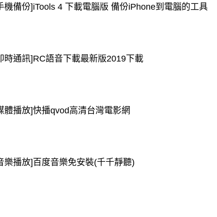
手機備份]iTools 4 下載電腦版 備份iPhone到電腦的工具
[即時通訊]RC語音下載最新版2019下載
[媒體播放]快播qvod高清台灣電影網
[音樂播放]百度音樂免安裝(千千靜聽)