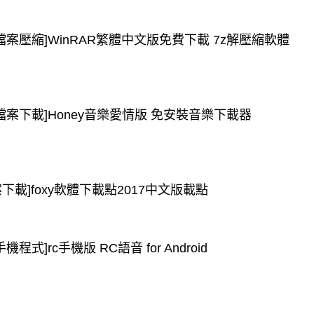
[檔案壓縮]WinRAR繁體中文版免費下載 7z解壓縮軟體
[檔案下載]Honey音樂愛情版 免安裝音樂下載器
案下載]foxy軟體下載點2017中文版載點
手機程式]rc手機版 RC語音 for Android