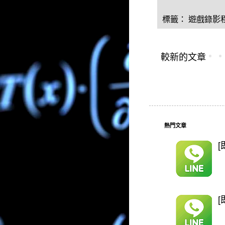
標籤：
遊戲錄影
較新的文章
熱門文章