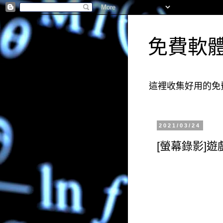
免費軟
這裡收集好用的免
2021/03/24
[螢幕錄影]遊