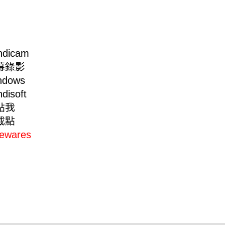
dicam
幕錄影
dows
disoft
點我
載點
eewares