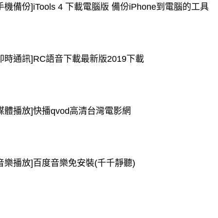
手機備份]iTools 4 下載電腦版 備份iPhone到電腦的工具
[即時通訊]RC語音下載最新版2019下載
[媒體播放]快播qvod高清台灣電影網
[音樂播放]百度音樂免安裝(千千靜聽)