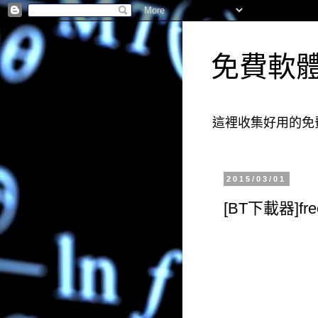
免費軟
這裡收集好用的免
2015/03/01
[BT下載器]fr