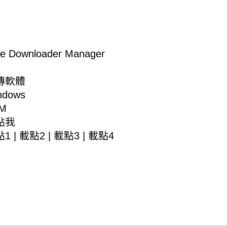
Downloader Manager
傳軟體
dows
M
點我
點1
|
載點2
|
載點3
|
載點4