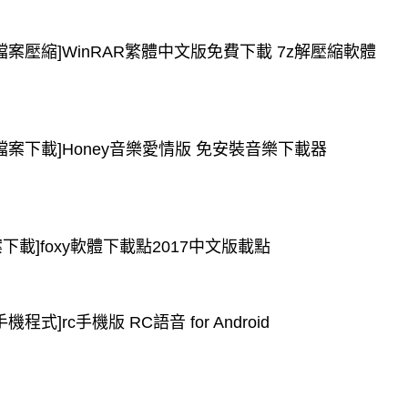
[檔案壓縮]WinRAR繁體中文版免費下載 7z解壓縮軟體
[檔案下載]Honey音樂愛情版 免安裝音樂下載器
案下載]foxy軟體下載點2017中文版載點
手機程式]rc手機版 RC語音 for Android