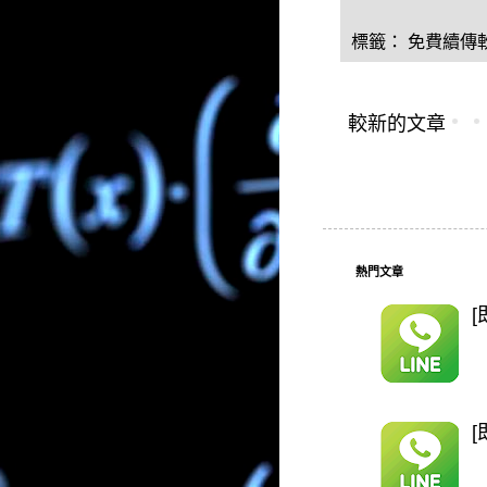
標籤：
免費續傳
較新的文章
熱門文章