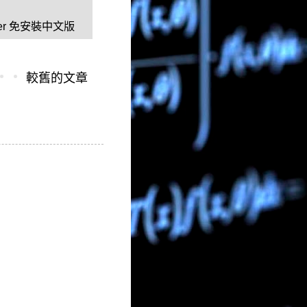
nager 免安裝中文版
較舊的文章