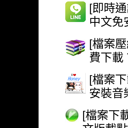
[即時通
中文免安
[檔案壓
費下載 
[檔案下
安裝音
[檔案下載