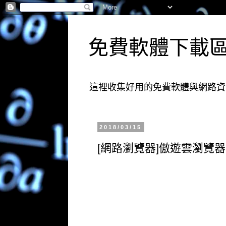
免費軟體下載
這裡收集好用的免費軟體與網路資
2018/03/15
[網路瀏覽器]傲遊雲瀏覽器 