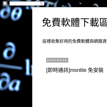
免費軟體下載
這裡收集好用的免費軟體與網路資
2013/04/15
[即時通訊]msnlite 免安裝