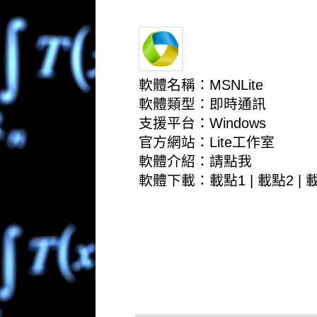
軟體名稱：MSNLite
軟體類型：即時通訊
支援平台：Windows
官方網站：
Lite工作室
軟體介紹：
請點我
軟體下載：
載點1
|
載點2
|