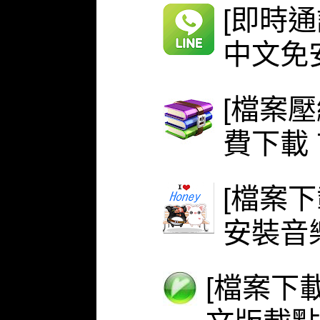
[即時通
中文免安
[檔案壓
費下載 
[檔案下
安裝音
[檔案下載