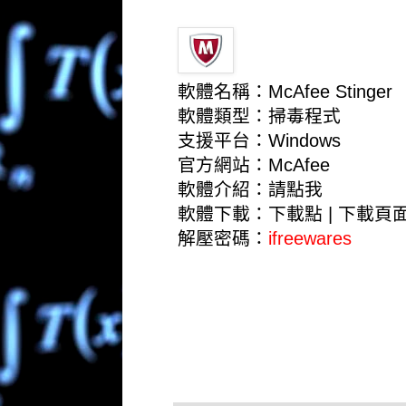
軟體名稱：McAfee Stinger
軟體類型：掃毒程式
支援平台：Windows
官方網站：
McAfee
軟體介紹：
請點我
軟體下載：
下載點
|
下載頁
解壓密碼：
ifreewares