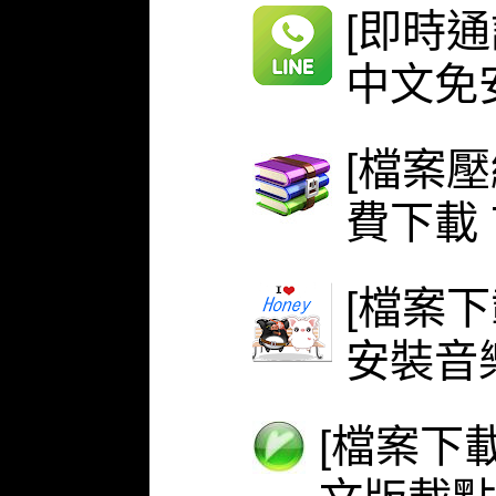
[即時通
中文免安
[檔案壓
費下載 
[檔案下
安裝音
[檔案下載