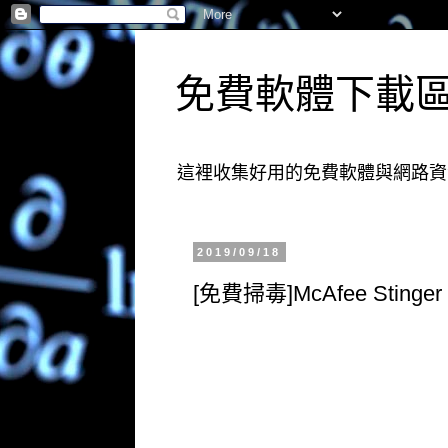
免費軟體下載
這裡收集好用的免費軟體與網路資
2019/09/18
[免費掃毒]McAfee Stin