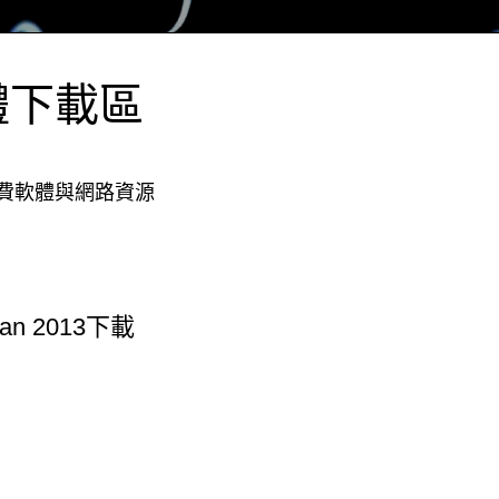
體下載區
費軟體與網路資源
man 2013下載