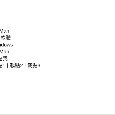
Man
s軟體
dows
Man
點我
點1
|
載點2
|
載點3