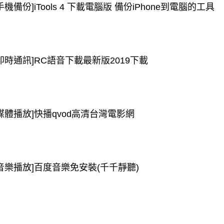
手機備份]iTools 4 下載電腦版 備份iPhone到電腦的工具
[即時通訊]RC語音下載最新版2019下載
[媒體播放]快播qvod高清台灣電影網
[音樂播放]百度音樂免安裝(千千靜聽)