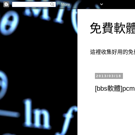
免費軟
這裡收集好用的免
2013/03/18
[bbs軟體]pc