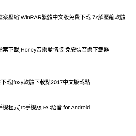
[檔案壓縮]WinRAR繁體中文版免費下載 7z解壓縮軟體
[檔案下載]Honey音樂愛情版 免安裝音樂下載器
案下載]foxy軟體下載點2017中文版載點
手機程式]rc手機版 RC語音 for Android