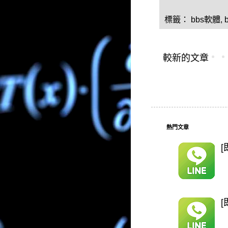
標籤：
bbs軟體
,
較新的文章
熱門文章