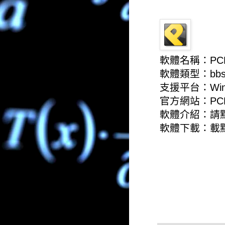
軟體名稱：PC
軟體類型：bb
支援平台：Win
官方網站：
PC
軟體介紹：
請
軟體下載：
載